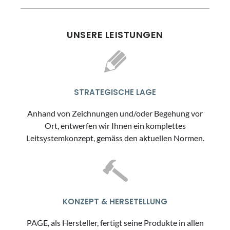
UNSERE LEISTUNGEN
STRATEGISCHE LAGE
Anhand von Zeichnungen und/oder Begehung vor
Ort, entwerfen wir Ihnen ein komplettes
Leitsystemkonzept, gemäss den aktuellen Normen.
KONZEPT & HERSETELLUNG
PAGE, als Hersteller, fertigt seine Produkte in allen