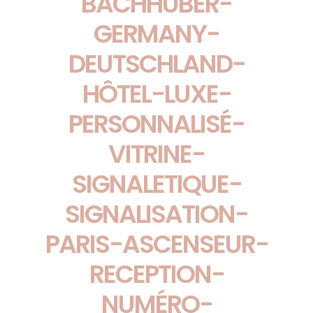
BACHHUBER-
GERMANY-
DEUTSCHLAND-
HÔTEL-LUXE-
PERSONNALISÉ-
VITRINE-
SIGNALETIQUE-
SIGNALISATION-
PARIS-ASCENSEUR-
RECEPTION-
NUMÉRO-