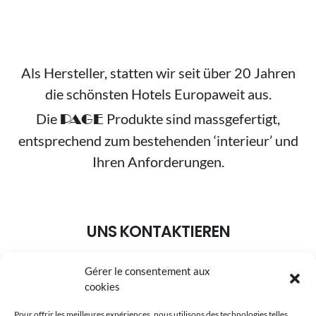
Als Hersteller, statten wir seit über 20 Jahren
die schönsten Hotels Europaweit aus.
Die
Produkte sind massgefertigt,
PAGE
entsprechend zum bestehenden ‘interieur’ und
Ihren Anforderungen.
UNS KONTAKTIEREN
Gérer le consentement aux
+49 (0) 7227 40 41
cookies
info@page-collection.de
Pour offrir les meilleures expériences, nous utilisons des technologies telles