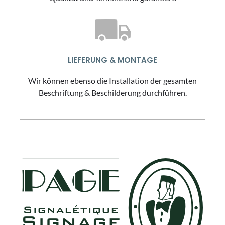
LIEFERUNG & MONTAGE
Wir können ebenso die Installation der gesamten
Beschriftung & Beschilderung durchführen.
FOOTER