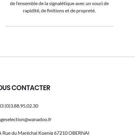
de l’ensemble de la signalétique avec un souci de
rapidité, de finitions et de propreté.
OUS CONTACTER
3 (0)3.88.95.02.30
ageselection@wanadoo.fr
A Rue du Maréchal Koenig 67210 OBERNAI