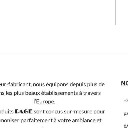
N
ur-fabricant, nous équipons depuis plus de
ns les plus beaux établissements à travers
+3
l’Europe.
oduits
sont conçus sur-mesure pour
PAGE
p
rmoniser parfaitement à votre ambiance et
8