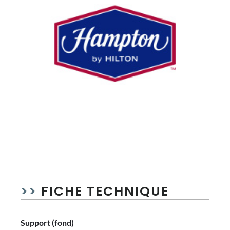
BARRE
LATÉRALE
PRINCIPALE
>>
FICHE TECHNIQUE
Support (fond)