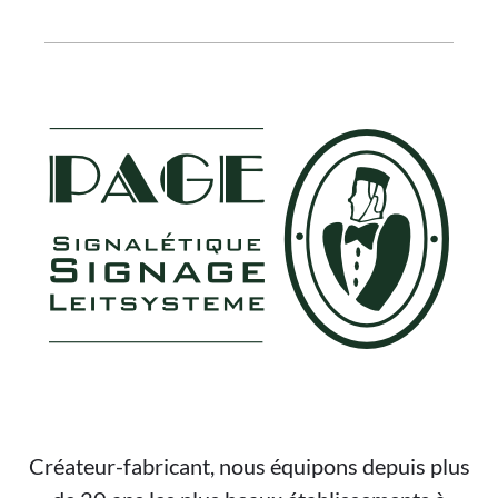
FOOTER
Créateur-fabricant, nous équipons depuis plus