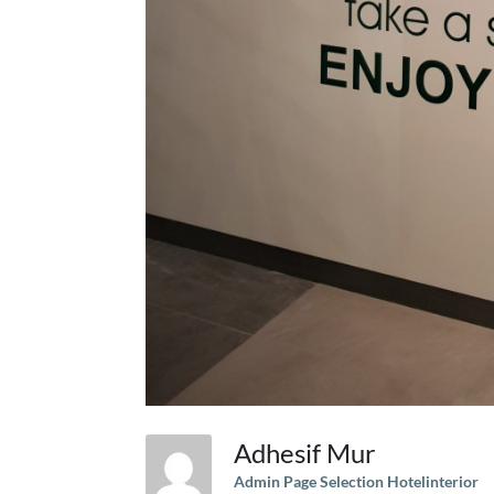
Adhesif Mur
Admin Page Selection Hotelinterior