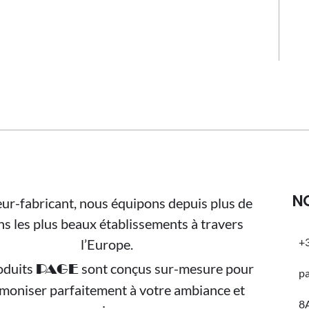
N
ur-fabricant, nous équipons depuis plus de
ns les plus beaux établissements à travers
+3
l’Europe.
oduits
sont conçus sur-mesure pour
PAGE
p
rmoniser parfaitement à votre ambiance et
8