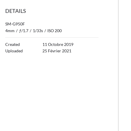
DETAILS
SM-G950F
4mm
/
ƒ/1.7
/
1/33s
/
ISO 200
Created
11 Octobre 2019
Uploaded
25 Février 2021