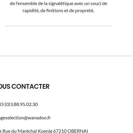
de l’ensemble de la signalétique avec un souci de
rapidité, de finitions et de propreté.
OUS CONTACTER
3 (0)3.88.95.02.30
ageselection@wanadoo.fr
A Rue du Maréchal Koenig 67210 OBERNAI