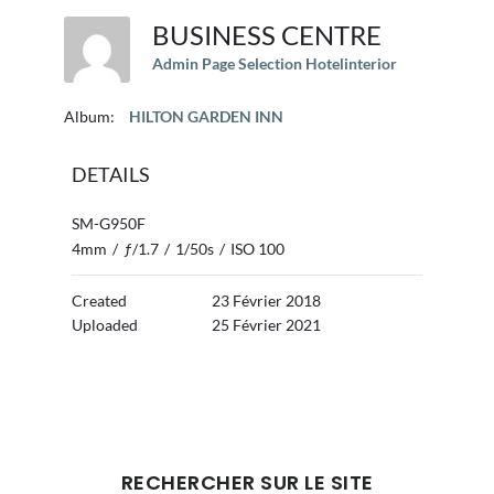
BUSINESS CENTRE
Admin Page Selection Hotelinterior
Album:
HILTON GARDEN INN
DETAILS
SM-G950F
4mm
/
ƒ/1.7
/
1/50s
/
ISO 100
Created
23 Février 2018
Uploaded
25 Février 2021
BARRE
RECHERCHER SUR LE SITE