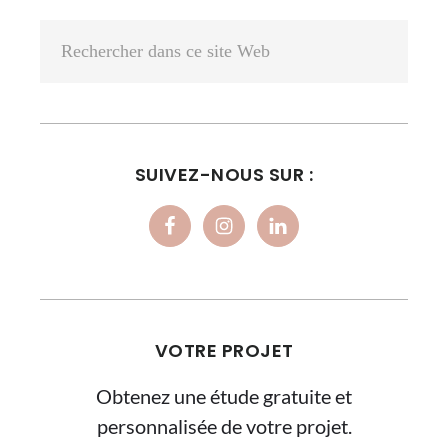
LATÉRALE
Rechercher
PRINCIPALE
dans
ce
site
Web
SUIVEZ-NOUS SUR :
VOTRE PROJET
Obtenez une étude gratuite et
personnalisée de votre projet.