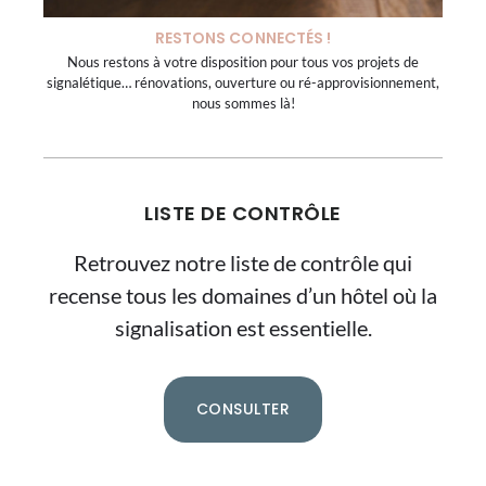
RESTONS CONNECTÉS !
Nous restons à votre disposition pour tous vos projets de
signalétique… rénovations, ouverture ou ré-approvisionnement,
nous sommes là!
LISTE DE CONTRÔLE
Retrouvez notre liste de contrôle qui
recense tous les domaines d’un hôtel où la
signalisation est essentielle.
CONSULTER