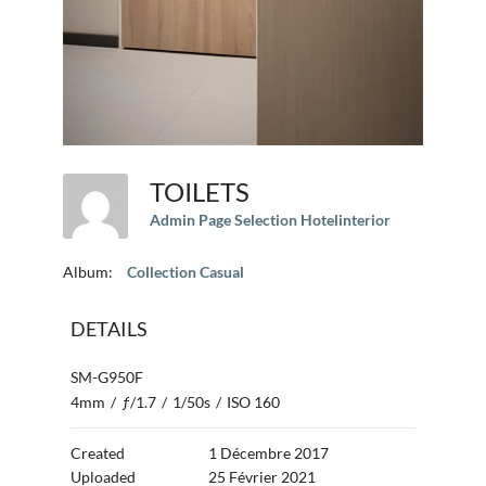
TOILETS
Admin Page Selection Hotelinterior
Album:
Collection Casual
DETAILS
SM-G950F
4mm
/
ƒ/1.7
/
1/50s
/
ISO 160
Created
1 Décembre 2017
Uploaded
25 Février 2021