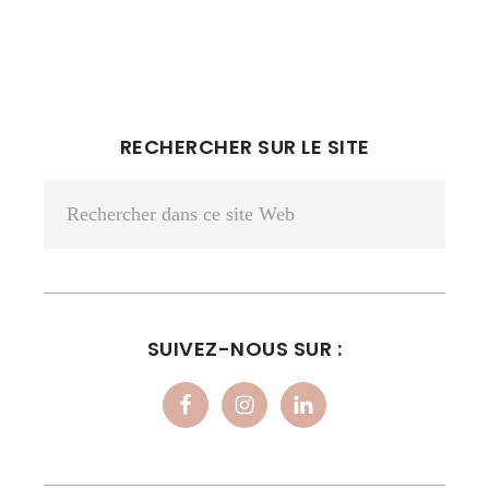
BARRE
RECHERCHER SUR LE SITE
LATÉRALE
Rechercher
PRINCIPALE
dans
ce
site
Web
SUIVEZ-NOUS SUR :