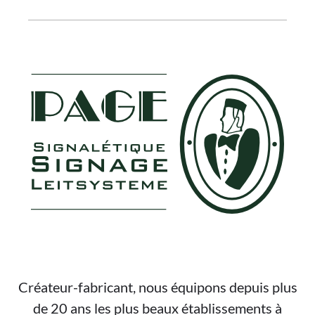
FOOTER
Créateur-fabricant, nous équipons depuis plus
de 20 ans les plus beaux établissements à