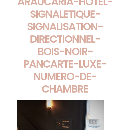
ARAUCARIA-HOTEL-
SIGNALETIQUE-
SIGNALISATION-
DIRECTIONNEL-
BOIS-NOIR-
PANCARTE-LUXE-
NUMERO-DE-
CHAMBRE