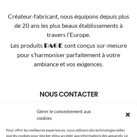
Créateur-fabricant, nous équipons depuis plus
de 20 ans les plus beaux établissements à
travers l’Europe.
Les produits
sont conçus sur-mesure
PAGE
pour s’harmoniser parfaitement à votre
ambiance et vos exigences.
NOUS CONTACTER
Gérer le consentement aux
+33 (0)3.88.95.02.30
cookies
pageselection@wanadoo.fr
Pour offrir les meilleures expériences, nous utilisons des technologies telles
que les cookies pour stocker et/ou accéder aux informations des appareils. Le