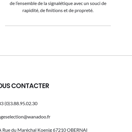
de l’ensemble de la signalétique avec un souci de
rapidité, de finitions et de propreté.
OUS CONTACTER
3 (0)3.88.95.02.30
ageselection@wanadoo.fr
A Rue du Maréchal Koenig 67210 OBERNAI