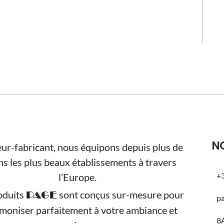
N
ur-fabricant, nous équipons depuis plus de
ns les plus beaux établissements à travers
+3
l’Europe.
oduits
sont conçus sur-mesure pour
PAGE
p
rmoniser parfaitement à votre ambiance et
8