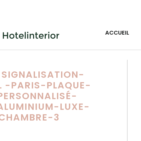
ACCUEIL
-SIGNALISATION-
 -PARIS-PLAQUE-
PERSONNALISÉ-
ALUMINIUM-LUXE-
CHAMBRE-3