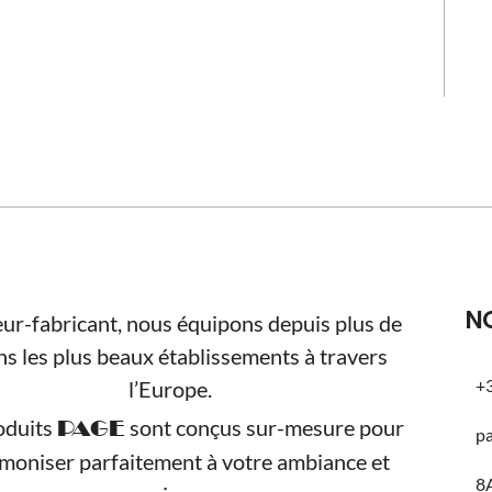
N
ur-fabricant, nous équipons depuis plus de
ns les plus beaux établissements à travers
+3
l’Europe.
oduits
sont conçus sur-mesure pour
PAGE
p
rmoniser parfaitement à votre ambiance et
8