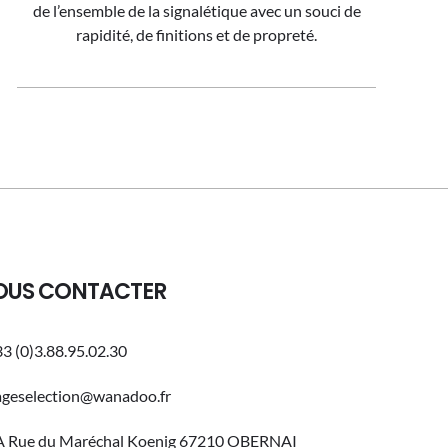
de l’ensemble de la signalétique avec un souci de
rapidité, de finitions et de propreté.
OUS CONTACTER
3 (0)3.88.95.02.30
ageselection@wanadoo.fr
A Rue du Maréchal Koenig 67210 OBERNAI