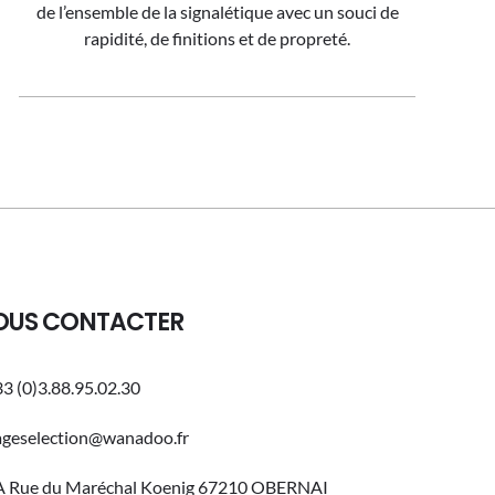
de l’ensemble de la signalétique avec un souci de
rapidité, de finitions et de propreté.
OUS CONTACTER
3 (0)3.88.95.02.30
ageselection@wanadoo.fr
A Rue du Maréchal Koenig 67210 OBERNAI