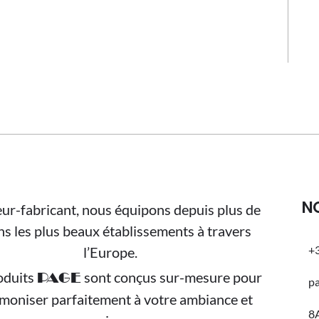
N
ur-fabricant, nous équipons depuis plus de
ns les plus beaux établissements à travers
+3
l’Europe.
oduits
sont conçus sur-mesure pour
PAGE
p
rmoniser parfaitement à votre ambiance et
8