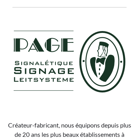
FOOTER
Créateur-fabricant, nous équipons depuis plus
de 20 ans les plus beaux établissements à