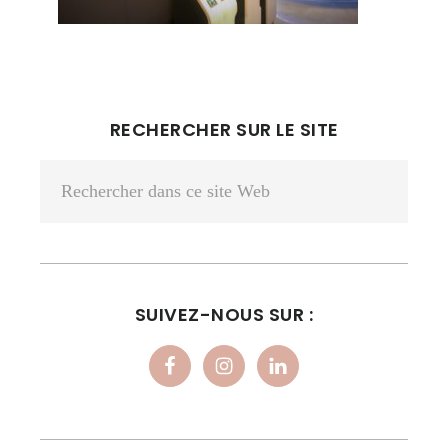
BARRE
RECHERCHER SUR LE SITE
LATÉRALE
Rechercher
PRINCIPALE
dans
ce
site
Web
SUIVEZ-NOUS SUR :