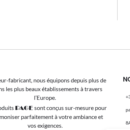
N
ur-fabricant, nous équipons depuis plus de
ns les plus beaux établissements à travers
+3
l’Europe.
oduits
sont conçus sur-mesure pour
PAGE
p
rmoniser parfaitement à votre ambiance et
8
vos exigences.