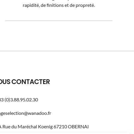
rapidité, de finitions et de propreté.
OUS CONTACTER
3 (0)3.88.95.02.30
ageselection@wanadoo.fr
A Rue du Maréchal Koenig 67210 OBERNAI