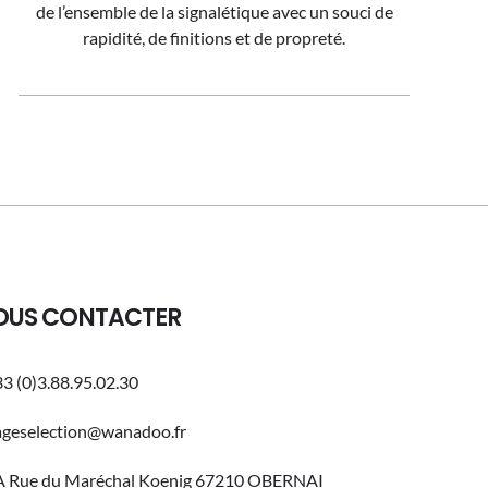
de l’ensemble de la signalétique avec un souci de
rapidité, de finitions et de propreté.
OUS CONTACTER
3 (0)3.88.95.02.30
ageselection@wanadoo.fr
A Rue du Maréchal Koenig 67210 OBERNAI