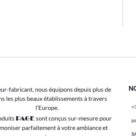
N
ur-fabricant, nous équipons depuis plus de
ns les plus beaux établissements à travers
+3
l’Europe.
oduits
sont conçus sur-mesure pour
PAGE
p
rmoniser parfaitement à votre ambiance et
8