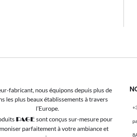
N
ur-fabricant, nous équipons depuis plus de
ns les plus beaux établissements à travers
+3
l’Europe.
oduits
sont conçus sur-mesure pour
PAGE
p
rmoniser parfaitement à votre ambiance et
8