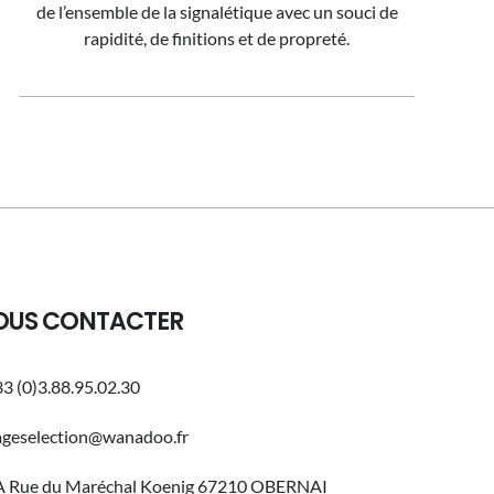
de l’ensemble de la signalétique avec un souci de
rapidité, de finitions et de propreté.
OUS CONTACTER
3 (0)3.88.95.02.30
ageselection@wanadoo.fr
A Rue du Maréchal Koenig 67210 OBERNAI